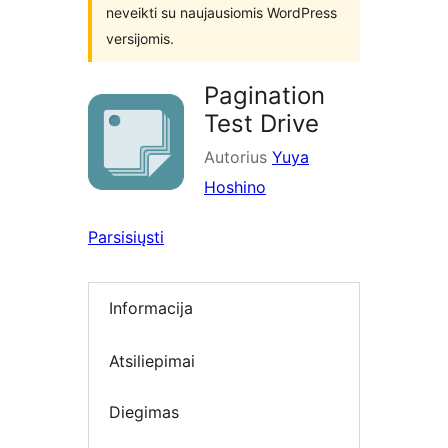
neveikti su naujausiomis WordPress
versijomis.
Pagination
Test Drive
Autorius
Yuya
Hoshino
Parsisiųsti
Informacija
Atsiliepimai
Diegimas