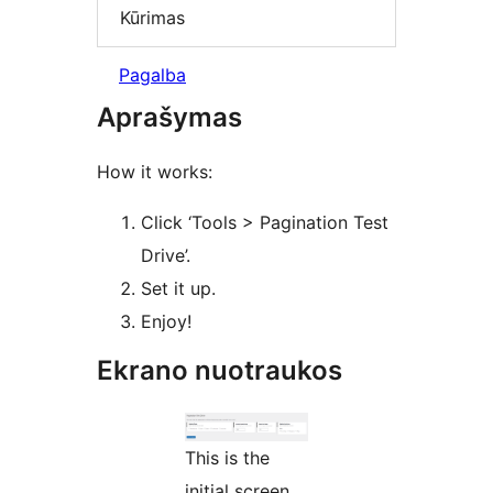
Kūrimas
Pagalba
Aprašymas
How it works:
Click ‘Tools > Pagination Test
Drive’.
Set it up.
Enjoy!
Ekrano nuotraukos
This is the
initial screen.