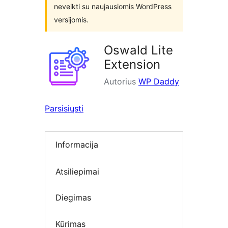
neveikti su naujausiomis WordPress
versijomis.
Oswald Lite
Extension
Autorius
WP Daddy
Parsisiųsti
Informacija
Atsiliepimai
Diegimas
Kūrimas