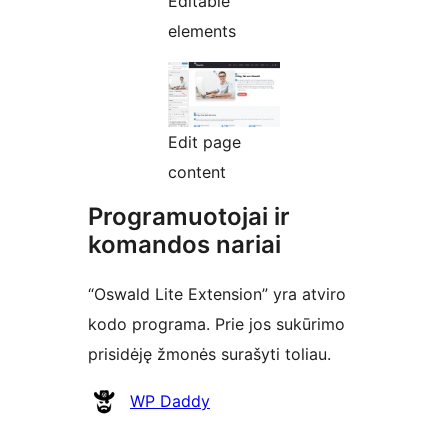
Editable
elements
Edit page
content
Programuotojai ir
komandos nariai
“Oswald Lite Extension” yra atviro
kodo programa. Prie jos sukūrimo
prisidėję žmonės surašyti toliau.
Autoriai
WP Daddy