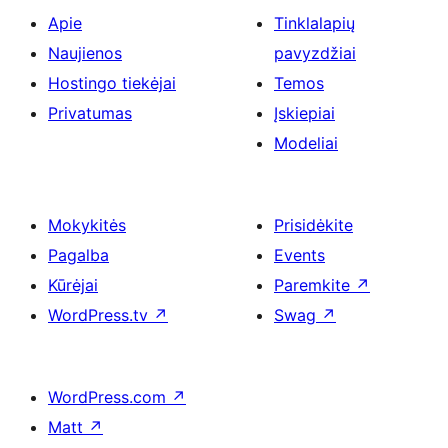
Apie
Tinklalapių
Naujienos
pavyzdžiai
Hostingo tiekėjai
Temos
Privatumas
Įskiepiai
Modeliai
Mokykitės
Prisidėkite
Pagalba
Events
Kūrėjai
Paremkite
↗
WordPress.tv
↗
Swag
↗
WordPress.com
↗
Matt
↗