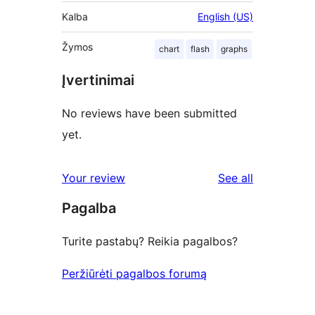
Kalba
English (US)
Žymos
chart
flash
graphs
Įvertinimai
No reviews have been submitted
yet.
reviews
Your review
See all
Pagalba
Turite pastabų? Reikia pagalbos?
Peržiūrėti pagalbos forumą