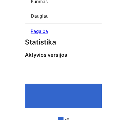
Kūrimas
Daugiau
Pagalba
Statistika
Aktyvios versijos
0.6