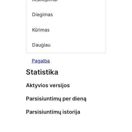
Diegimas
Kūrimas
Daugiau
Pagalba
Statistika
Aktyvios versijos
Parsisiuntimų per dieną
Parsisiuntimų istorija