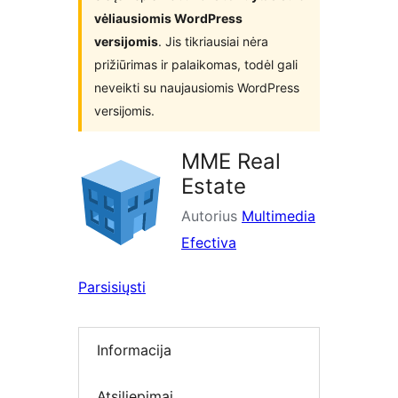
vėliausiomis WordPress
versijomis
. Jis tikriausiai nėra
prižiūrimas ir palaikomas, todėl gali
neveikti su naujausiomis WordPress
versijomis.
MME Real
Estate
Autorius
Multimedia
Efectiva
Parsisiųsti
Informacija
Atsiliepimai