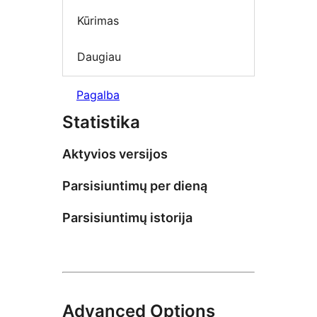
Kūrimas
Daugiau
Pagalba
Statistika
Aktyvios versijos
Parsisiuntimų per dieną
Parsisiuntimų istorija
Advanced Options