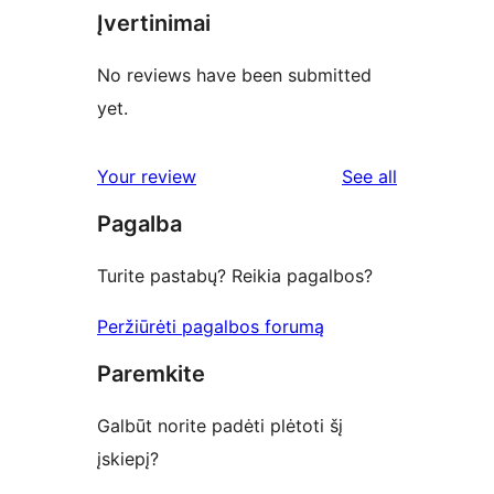
Įvertinimai
No reviews have been submitted
yet.
reviews
Your review
See all
Pagalba
Turite pastabų? Reikia pagalbos?
Peržiūrėti pagalbos forumą
Paremkite
Galbūt norite padėti plėtoti šį
įskiepį?