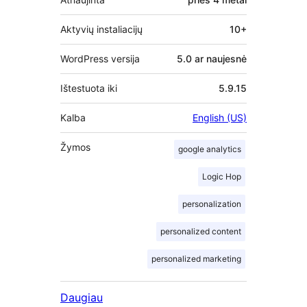
Aktyvių instaliacijų
10+
WordPress versija
5.0 ar naujesnė
Ištestuota iki
5.9.15
Kalba
English (US)
Žymos
google analytics
Logic Hop
personalization
personalized content
personalized marketing
Daugiau