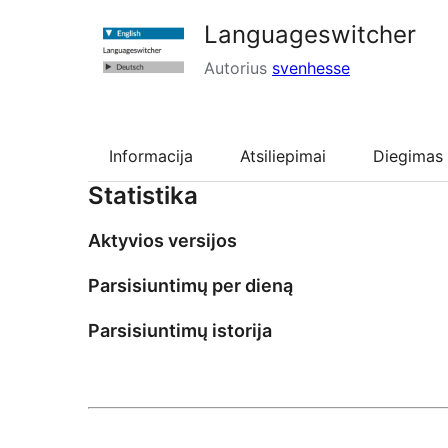
Languageswitcher
Autorius
svenhesse
Informacija
Atsiliepimai
Diegimas
Statistika
Aktyvios versijos
Parsisiuntimų per dieną
Parsisiuntimų istorija