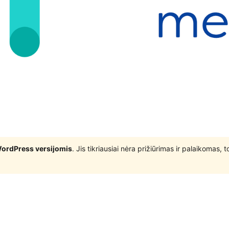
WordPress versijomis
. Jis tikriausiai nėra prižiūrimas ir palaikomas,