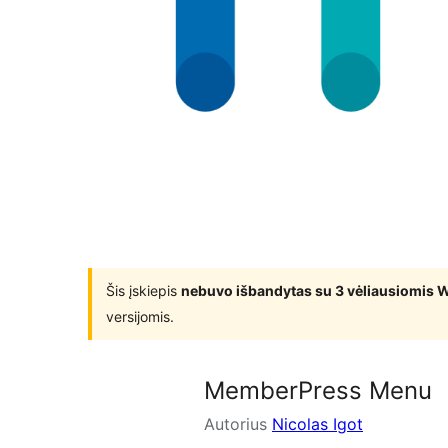
Šis įskiepis
nebuvo išbandytas su 3 vėliausiomis 
versijomis.
MemberPress Menu
Autorius
Nicolas Igot