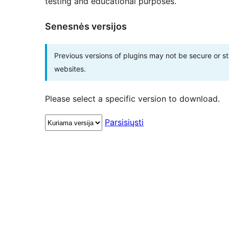
testing and educational purposes.
Senesnės versijos
Previous versions of plugins may not be secure or 
websites.
Please select a specific version to download.
Parsisiųsti