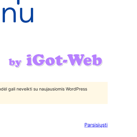
 todėl gali neveikti su naujausiomis WordPress
Parsisiųsti