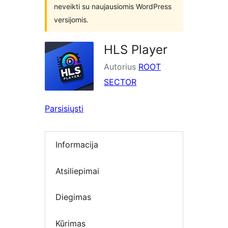
neveikti su naujausiomis WordPress
versijomis.
HLS Player
Autorius
ROOT
SECTOR
Parsisiųsti
Informacija
Atsiliepimai
Diegimas
Kūrimas