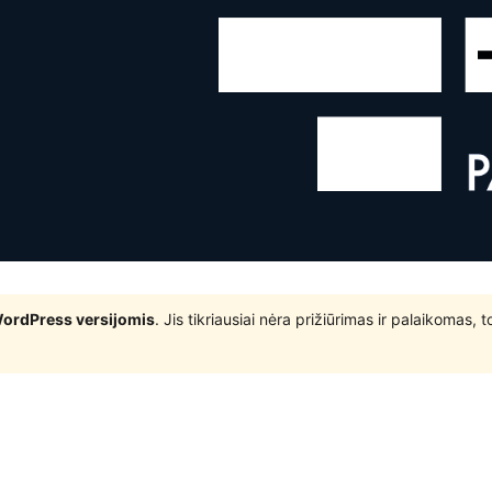
WordPress versijomis
. Jis tikriausiai nėra prižiūrimas ir palaikomas,