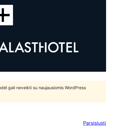
 todėl gali neveikti su naujausiomis WordPress
Parsisiųsti