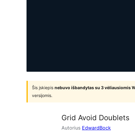
Šis įskiepis
nebuvo išbandytas su 3 vėliausiomis 
versijomis.
Grid Avoid Doublets
Autorius
EdwardBock