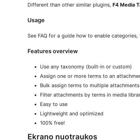
Different than other similar plugins,
F4 Media T
Usage
See FAQ for a guide how to enable categories,
Features overview
Use any taxonomy (built-in or custom)
Assign one or more terms to an attachment
Bulk assign terms to multiple attachments 
Filter attachments by terms in media libra
Easy to use
Lightweight and optimized
100% free!
Ekrano nuotraukos