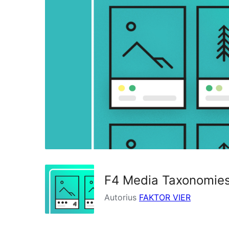
F4 Media Taxonomie
Autorius
FAKTOR VIER