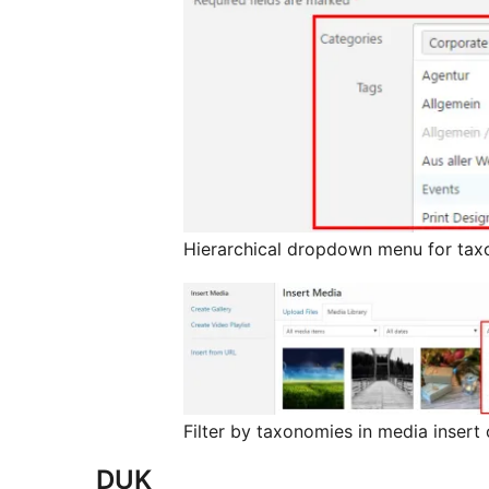
Hierarchical dropdown menu for ta
Filter by taxonomies in media insert
DUK