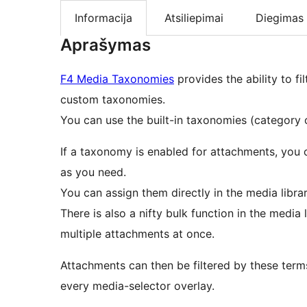
Informacija
Atsiliepimai
Diegimas
Aprašymas
F4 Media Taxonomies
provides the ability to fi
custom taxonomies.
You can use the built-in taxonomies (category
If a taxonomy is enabled for attachments, you 
as you need.
You can assign them directly in the media libra
There is also a nifty bulk function in the media 
multiple attachments at once.
Attachments can then be filtered by these terms.
every media-selector overlay.