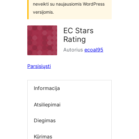
neveikti su naujausiomis WordPress
versijomis.
EC Stars
Rating
Autorius
ecoal95
Parsisiųsti
Informacija
Atsiliepimai
Diegimas
Kūrimas