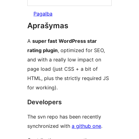
Pagalba
Aprašymas
A
super fast
WordPress star
rating plugin
, optimized for SEO,
and with a really low impact on
page load (just CSS + a bit of
HTML, plus the strictly required JS
for working).
Developers
The svn repo has been recently
synchronized with
a github one
.