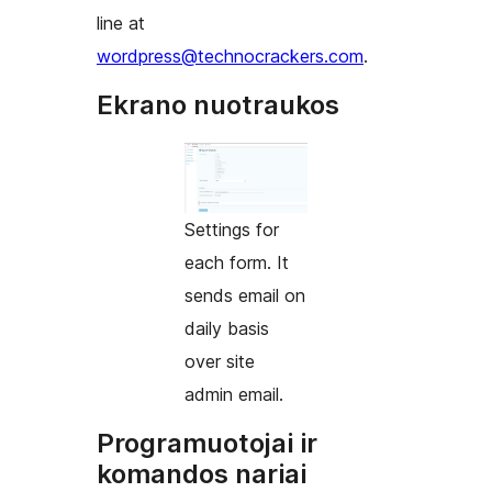
line at
wordpress@technocrackers.com
.
Ekrano nuotraukos
Settings for
each form. It
sends email on
daily basis
over site
admin email.
Programuotojai ir
komandos nariai