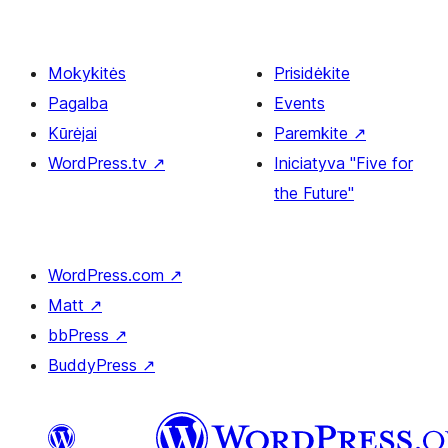
Mokykitės
Prisidėkite
Pagalba
Events
Kūrėjai
Paremkite
↗
WordPress.tv
↗
Iniciatyva "Five for
the Future"
WordPress.com
↗
Matt
↗
bbPress
↗
BuddyPress
↗