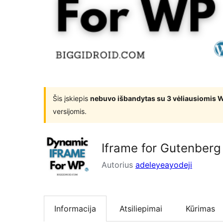
Šis įskiepis
nebuvo išbandytas su 3 vėliausiomis 
versijomis.
Iframe for Gutenberg
Autorius
adeleyeayodeji
Informacija
Atsiliepimai
Kūrimas