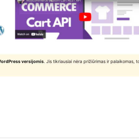
WordPress versijomis
. Jis tikriausiai nėra prižiūrimas ir palaikomas,