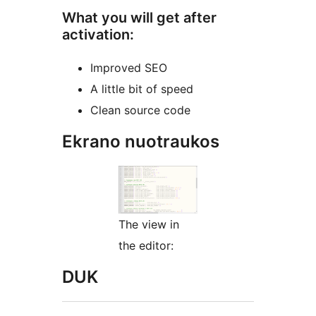
What you will get after
activation:
Improved SEO
A little bit of speed
Сlean source code
Ekrano nuotraukos
The view in
the editor:
DUK