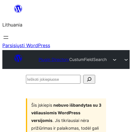
Eiti
prie
Lithuania
turinio
Parsisiųsti WordPress
Plugin Directory
CustumFieldSearch
Ieškoti
įskiepiuose
Šis įskiepis
nebuvo išbandytas su 3
vėliausiomis WordPress
versijomis
. Jis tikriausiai nėra
prižiūrimas ir palaikomas, todėl gali