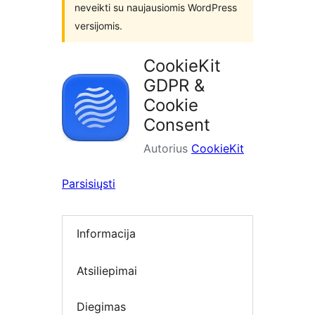
neveikti su naujausiomis WordPress
versijomis.
CookieKit
GDPR &
Cookie
Consent
Autorius
CookieKit
Parsisiųsti
Informacija
Atsiliepimai
Diegimas