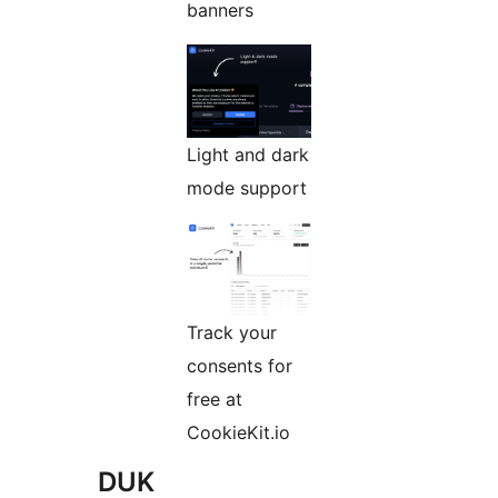
banners
Light and dark
mode support
Track your
consents for
free at
CookieKit.io
DUK