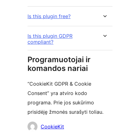
Is this plugin free?
Is this plugin GDPR
compliant?
Programuotojai ir
komandos nariai
“CookieKit GDPR & Cookie
Consent” yra atviro kodo
programa. Prie jos sukūrimo
prisidėję žmonės surašyti toliau.
Autoriai
CookieKit