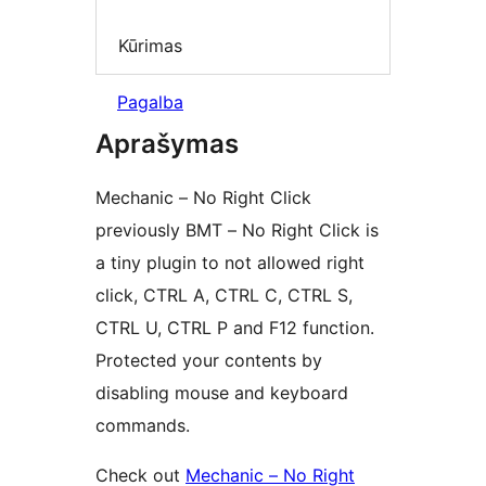
Kūrimas
Pagalba
Aprašymas
Mechanic – No Right Click
previously BMT – No Right Click is
a tiny plugin to not allowed right
click, CTRL A, CTRL C, CTRL S,
CTRL U, CTRL P and F12 function.
Protected your contents by
disabling mouse and keyboard
commands.
Check out
Mechanic – No Right