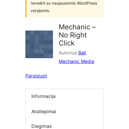
neveikti su naujausiomis WordPress
versijomis.
Mechanic –
No Right
Click
Autorius
Bali
Mechanic Media
Parsisiųsti
Informacija
Atsiliepimai
Diegimas