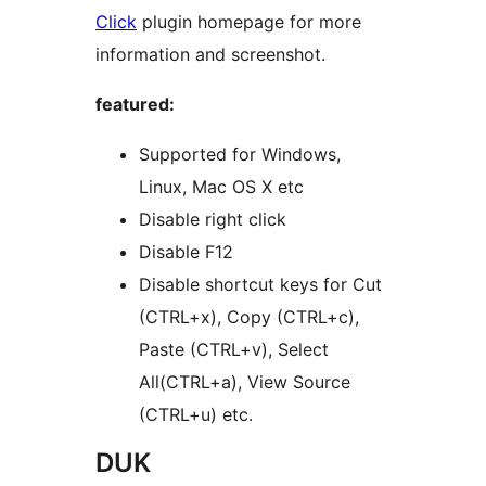
Click
plugin homepage for more
information and screenshot.
featured:
Supported for Windows,
Linux, Mac OS X etc
Disable right click
Disable F12
Disable shortcut keys for Cut
(CTRL+x), Copy (CTRL+c),
Paste (CTRL+v), Select
All(CTRL+a), View Source
(CTRL+u) etc.
DUK