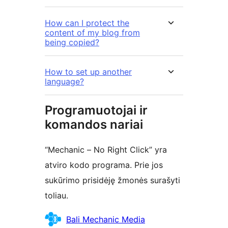
How can I protect the
content of my blog from
being copied?
How to set up another
language?
Programuotojai ir
komandos nariai
“Mechanic – No Right Click” yra
atviro kodo programa. Prie jos
sukūrimo prisidėję žmonės surašyti
toliau.
Autoriai
Bali Mechanic Media