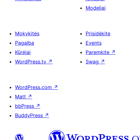
Modeliai
Mokykitės
Prisidėkite
Pagalba
Events
Kūrėjai
Paremkite
↗
WordPress.tv
↗
Swag
↗
WordPress.com
↗
Matt
↗
bbPress
↗
BuddyPress
↗