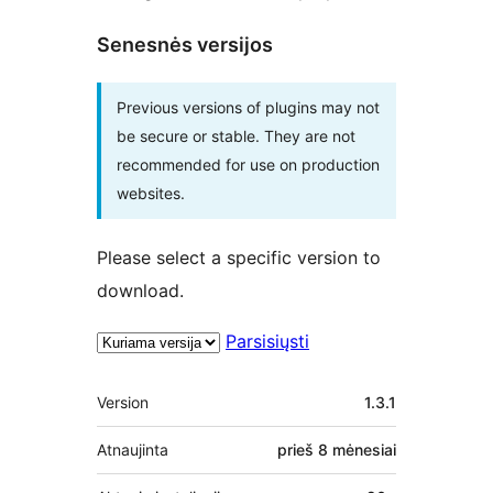
Senesnės versijos
Previous versions of plugins may not
be secure or stable. They are not
recommended for use on production
websites.
Please select a specific version to
download.
Parsisiųsti
Metainformacija
Version
1.3.1
Atnaujinta
prieš
8 mėnesiai