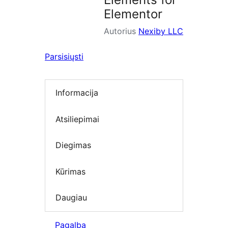
Elementor
Autorius
Nexiby LLC
Parsisiųsti
Informacija
Atsiliepimai
Diegimas
Kūrimas
Daugiau
Pagalba