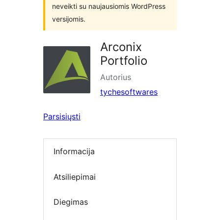
neveikti su naujausiomis WordPress
versijomis.
Arconix
Portfolio
Autorius
tychesoftwares
Parsisiųsti
Informacija
Atsiliepimai
Diegimas