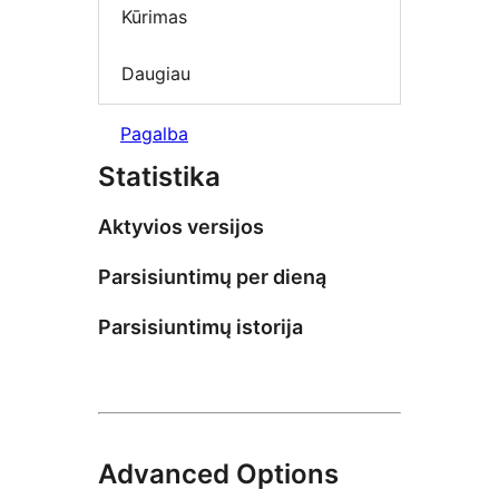
Kūrimas
Daugiau
Pagalba
Statistika
Aktyvios versijos
Parsisiuntimų per dieną
Parsisiuntimų istorija
Advanced Options