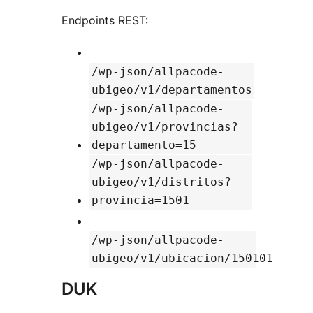
Endpoints REST:
/wp-json/allpacode-
ubigeo/v1/departamentos
/wp-json/allpacode-
ubigeo/v1/provincias?
departamento=15
/wp-json/allpacode-
ubigeo/v1/distritos?
provincia=1501
/wp-json/allpacode-
ubigeo/v1/ubicacion/150101
DUK