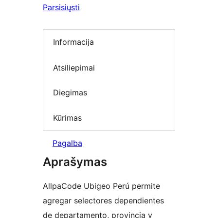
Parsisiųsti
Informacija
Atsiliepimai
Diegimas
Kūrimas
Pagalba
Aprašymas
AllpaCode Ubigeo Perú permite
agregar selectores dependientes
de departamento, provincia y