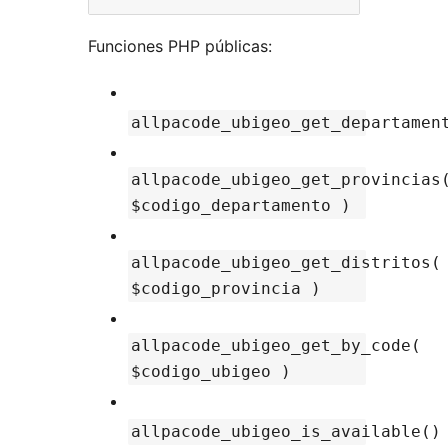
Funciones PHP públicas:
allpacode_ubigeo_get_departamen
allpacode_ubigeo_get_provincias
$codigo_departamento )
allpacode_ubigeo_get_distritos(
$codigo_provincia )
allpacode_ubigeo_get_by_code(
$codigo_ubigeo )
allpacode_ubigeo_is_available()