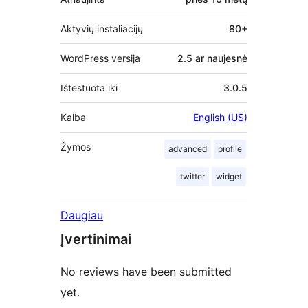
Aktyvių instaliacijų
80+
WordPress versija
2.5 ar naujesnė
Ištestuota iki
3.0.5
Kalba
English (US)
Žymos
advanced
profile
twitter
widget
Daugiau
Įvertinimai
No reviews have been submitted
yet.