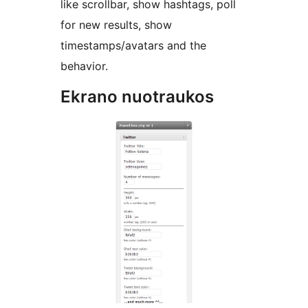
like scrollbar, show hashtags, poll
for new results, show
timestamps/avatars and the
behavior.
Ekrano nuotraukos