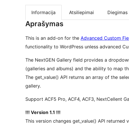
Informacija
Atsiliepimai
Diegimas
Aprašymas
This is an add-on for the
Advanced Custom Fie
functionality to WordPress unless advanced Cust
The NextGEN Gallery field provides a dropdown
(galleries and albums) and the ability to map t
The get_value() API returns an array of the se
gallery.
Support ACF5 Pro, ACF4, ACF3, NextCellent Ga
!!! Version 1.1 !!!
This version changes get_value() API returned v