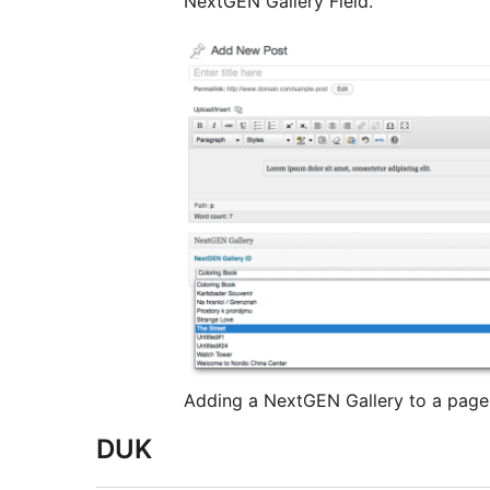
NextGEN Gallery Field.
Adding a NextGEN Gallery to a page
DUK