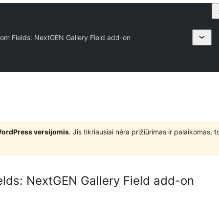
m Fields: NextGEN Gallery Field add-on
WordPress versijomis
. Jis tikriausiai nėra prižiūrimas ir palaikomas,
lds: NextGEN Gallery Field add-on